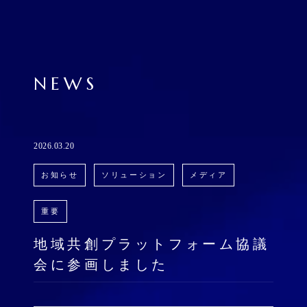
NEWS
2026.03.20
お知らせ
ソリューション
メディア
重要
地域共創プラットフォーム協議
会に参画しました