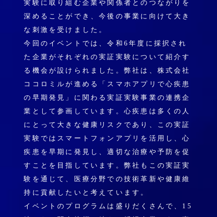
実験に取り組む企業や関係者とのつながりを
深めることができ、今後の事業に向けて大き
な刺激を受けました。
今回のイベントでは、令和6年度に採択され
た企業がそれぞれの実証実験について紹介す
る機会が設けられました。弊社は、株式会社
ココロミルが進める「スマホアプリで心疾患
の早期発見」に関わる実証実験事業の連携企
業として参画しています。心疾患は多くの人
にとって大きな健康リスクであり、この実証
実験ではスマートフォンアプリを活用し、心
疾患を早期に発見し、適切な治療や予防を促
すことを目指しています。弊社もこの実証実
験を通じて、医療分野での技術革新や健康維
持に貢献したいと考えています。
イベントのプログラムは盛りだくさんで、15