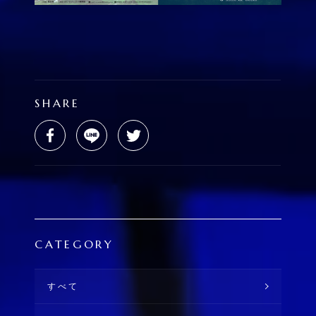
SHARE
CATEGORY
すべて