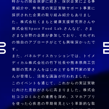
時からの開会挨拶に続き、採択企業による事
業紹介や、昨年度の実証実験サポート事業に
採択された企業の取り組み紹介もありまし
た。株式会社くまもと健康支援研究所さんや
株式会社Space Food Lab.さんなど、さま
ざまな分野の企業が参加しており、それぞれ
の独自のアプローチがとても興味深かったで
す。
また、パネルディスカッションでは、トイメ
ディカル株式会社の竹下社長や熊本県商工労
働部の荒木さんをはじめとする専門家の皆さ
んが登壇し、活発な議論が行われました。
このイベントを通じて、これからの実証実験
に向けた意欲がさらに高まりました。株式会
社ココロミルとの連携を深め、スマホアプリ
を使った心疾患の早期発見という革新的な取