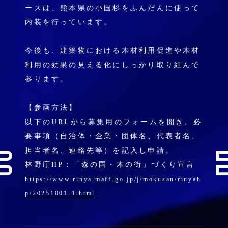
ースは、熊本県の小国杉をふんだんに使って
内装を行っています。
今後も、建築物における木材利用促進や木材
利用の効果の見える化にしっかり取り組んで
参ります。
【​参画方法】
以下のURLから募集用のフォームを開き、必
要事項（自治体・企業・団体名、代表者名、
担当者名、連絡先等）を記入し申請。
林野庁HP：「森の国・木の街」づくり宣言
https://www.rinya.maff.go.jp/j/mokusan/rinyah
p/20251001-1.html