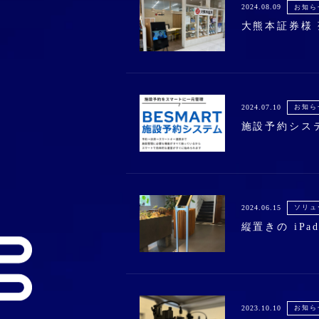
2024.08.09
お知ら
大熊本証券様 
2024.07.10
お知ら
施設予約システ
2024.06.15
ソリュ
縦置きの iP
2023.10.10
お知ら