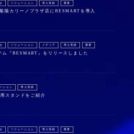
せ
ソリューション
導入実績
重要
菊陽カリーノプラザ店にBESMARTを導入
せ
ソリューション
メディア
導入実績
重要
ム『BESMART』をリリースしました
ーション
導入実績
ad用スタンドをご紹介
せ
ソリューション
導入実績
重要