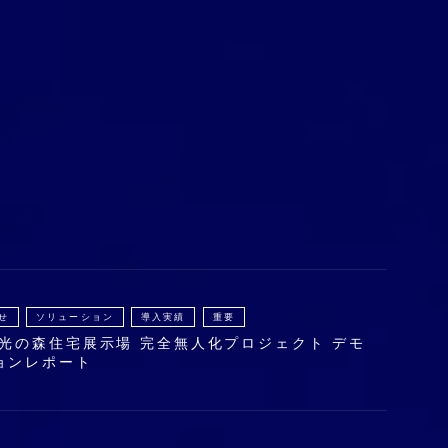
せ
ソリューション
導入実績
重要
 光の森住宅展示場 完全無人化プロジェクト デモ
ョンレポート