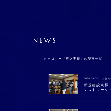
NEWS
カテゴリー「導入実績」の記事一覧
2024.09.05
お知ら
新規建設㈱様
ンストレーシ