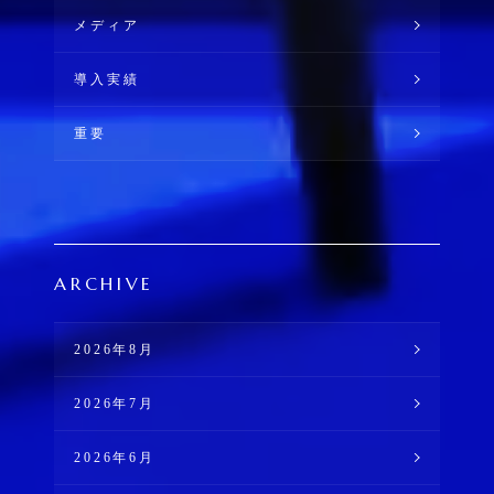
メディア
導入実績
重要
ARCHIVE
2026年8月
2026年7月
2026年6月