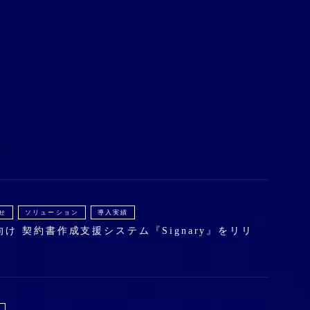
せ
ソリューション
導入実績
け 契約書作成支援システム『Signary』をリリ