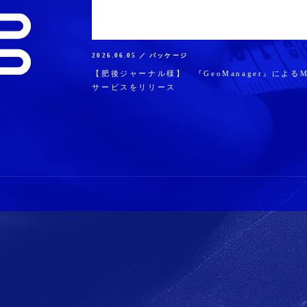
2026.06.05 ／ パッケージ
【肥後ジャーナル様】 『GeoManager』によるM
サービスをリリース