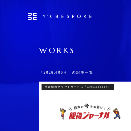
WORKS
「2026月06月」の記事一覧
地図情報クラウドサービス『GeoManager』