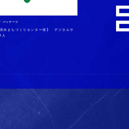
1 ／ パッケージ
 清水まちづくりセンター様】 デジタルサ
導入